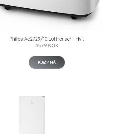
Philips Ac2729/10 Luftrenser - Hvit
3579 NOK
KJØP NÅ