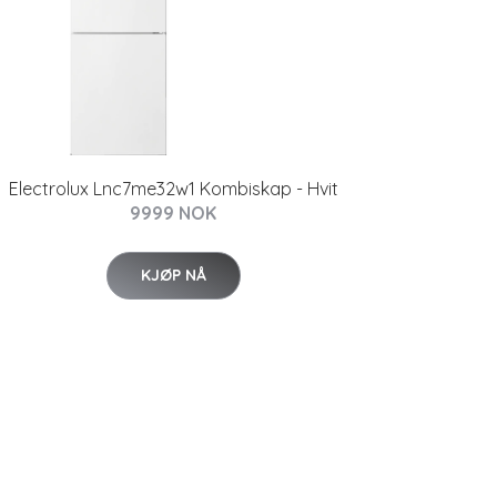
Electrolux Lnc7me32w1 Kombiskap - Hvit
9999 NOK
KJØP NÅ