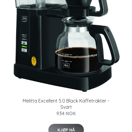
Melitta Excellent 5.0 Black Kaffetrakter -
Svart
934 NOK
KJØP NÅ