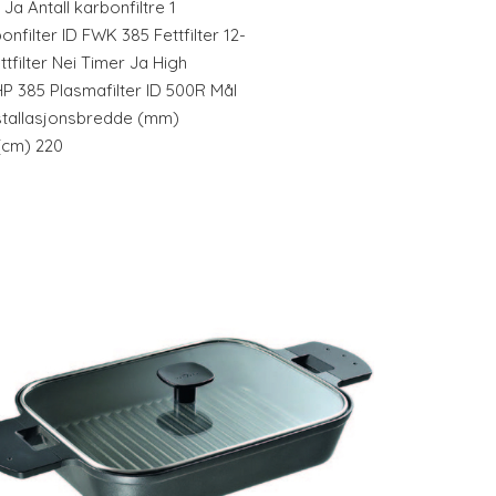
Ja Antall karbonfiltre 1
onfilter ID FWK 385 Fettfilter 12-
ttfilter Nei Timer Ja High
P 385 Plasmafilter ID 500R Mål
nstallasjonsbredde (mm)
(cm) 220