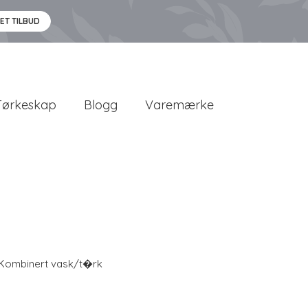
 ET TILBUD
Tørkeskap
Blogg
Varemærke
Kombinert vask/t�rk