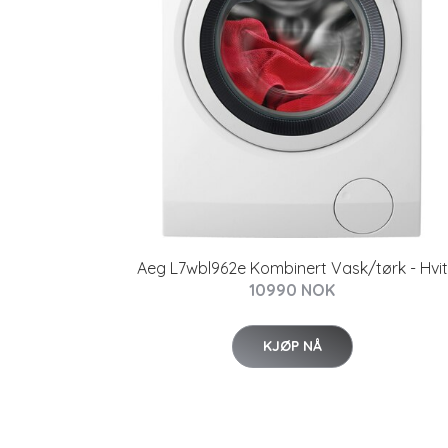
Aeg L7wbl962e Kombinert Vask/tørk - Hvit
10990 NOK
KJØP NÅ