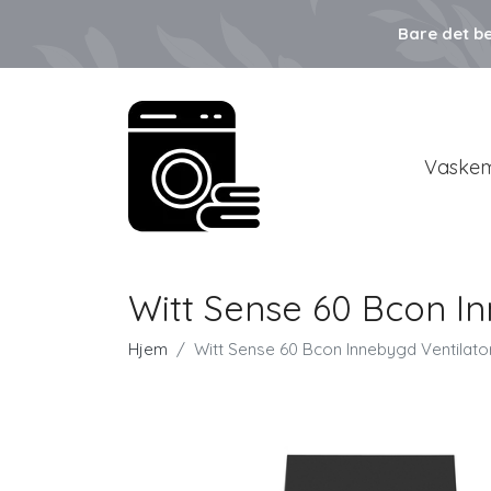
Bare det be
Vaskem
Witt Sense 60 Bcon In
Hjem
Witt Sense 60 Bcon Innebygd Ventilator