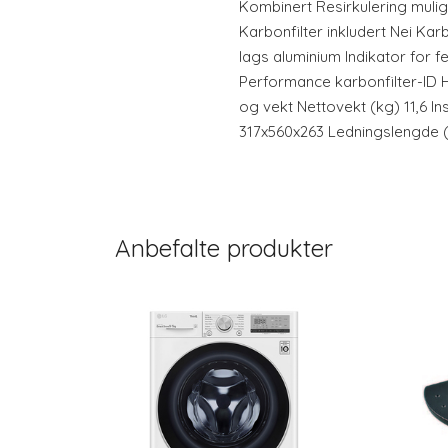
Kombinert Resirkulering mulig 
Karbonfilter inkludert Nei Karb
lags aluminium Indikator for fe
Performance karbonfilter-ID H
og vekt Nettovekt (kg) 11,6 I
317x560x263 Ledningslengde 
Anbefalte produkter