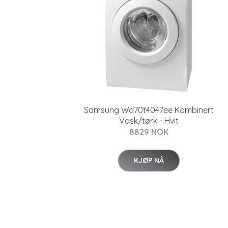
Samsung Wd70t4047ee Kombinert
Vask/tørk - Hvit
8829 NOK
KJØP NÅ