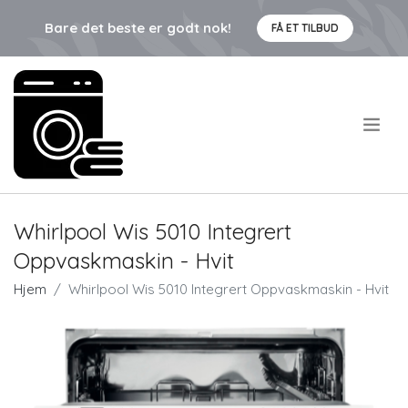
Bare det beste er godt nok!
FÅ ET TILBUD
.
Whirlpool Wis 5010 Integrert
Oppvaskmaskin - Hvit
Hjem
Whirlpool Wis 5010 Integrert Oppvaskmaskin - Hvit