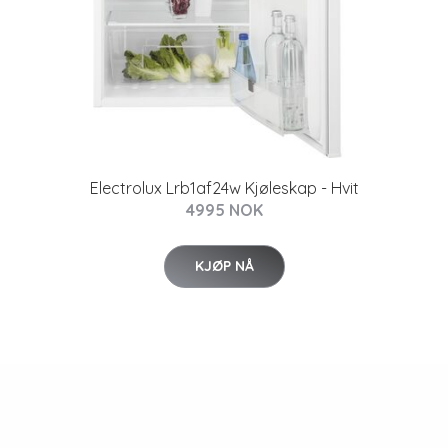
Electrolux Lrb1af24w Kjøleskap - Hvit
4995 NOK
KJØP NÅ