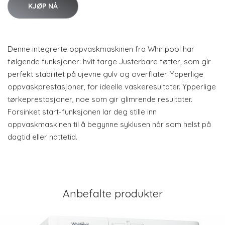
KJØP NÅ
Denne integrerte oppvaskmaskinen fra Whirlpool har
følgende funksjoner: hvit farge Justerbare føtter, som gir
perfekt stabilitet på ujevne gulv og overflater. Ypperlige
oppvaskprestasjoner, for ideelle vaskeresultater. Ypperlige
tørkeprestasjoner, noe som gir glimrende resultater.
Forsinket start-funksjonen lar deg stille inn
oppvaskmaskinen til å begynne syklusen når som helst på
dagtid eller nattetid.
Anbefalte produkter