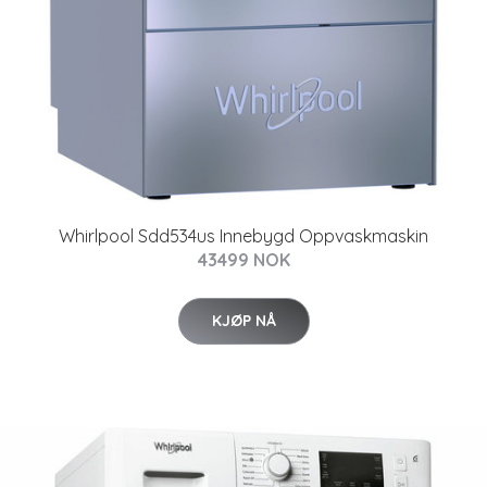
Whirlpool Sdd534us Innebygd Oppvaskmaskin
43499 NOK
KJØP NÅ