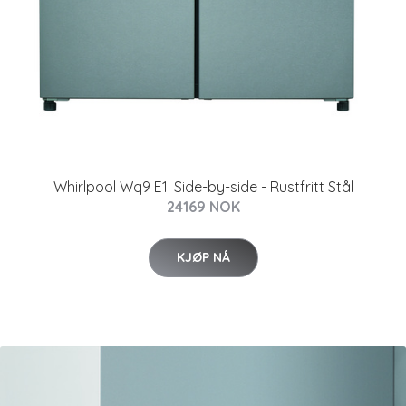
Whirlpool Wq9 E1l Side-by-side - Rustfritt Stål
24169 NOK
KJØP NÅ