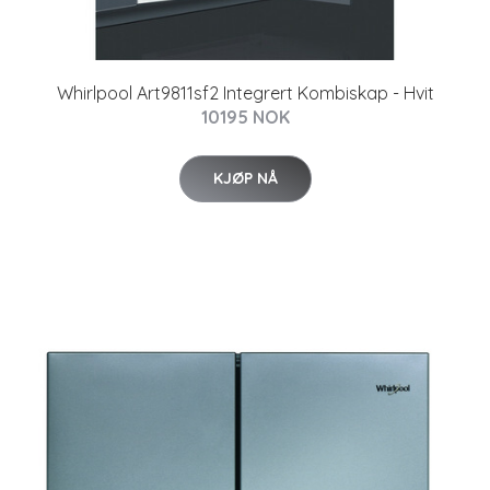
Whirlpool Art9811sf2 Integrert Kombiskap - Hvit
10195 NOK
KJØP NÅ