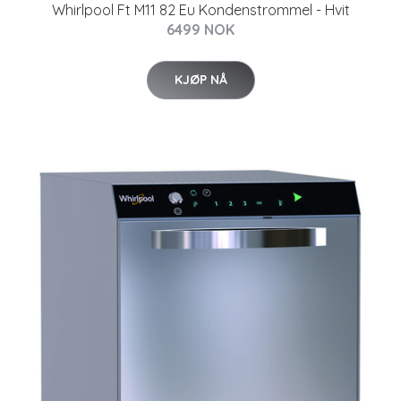
Whirlpool Ft M11 82 Eu Kondenstrommel - Hvit
6499 NOK
KJØP NÅ