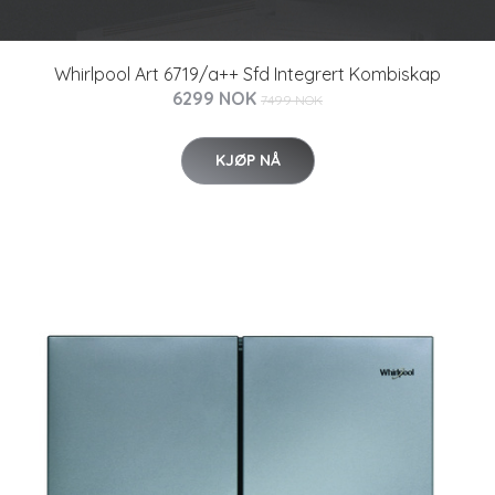
Whirlpool Art 6719/a++ Sfd Integrert Kombiskap
6299 NOK
7499 NOK
KJØP NÅ