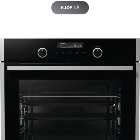
KJØP NÅ