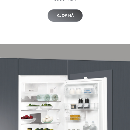
KJØP NÅ