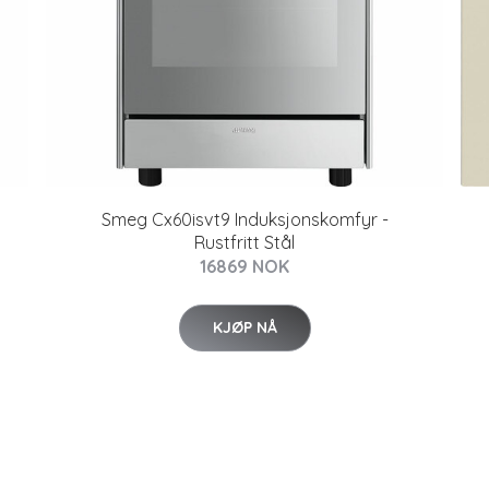
Smeg Cx60isvt9 Induksjonskomfyr -
Rustfritt Stål
16869 NOK
KJØP NÅ