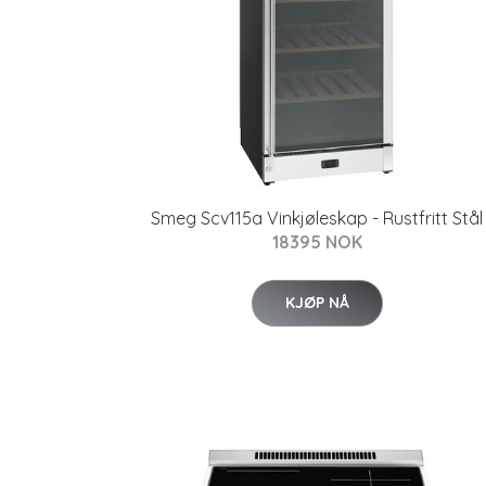
Smeg Scv115a Vinkjøleskap - Rustfritt Stål
18395 NOK
KJØP NÅ