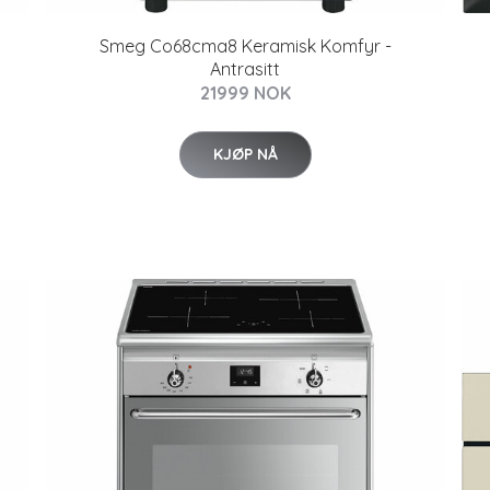
Smeg Co68cma8 Keramisk Komfyr -
Antrasitt
21999 NOK
KJØP NÅ