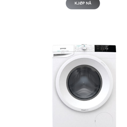
KJØP NÅ