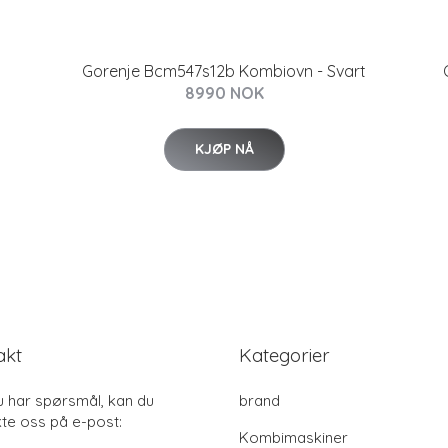
Gorenje Bcm547s12b Kombiovn - Svart
8990 NOK
KJØP NÅ
akt
Kategorier
u har spørsmål, kan du
brand
te oss på e-post:
Kombimaskiner