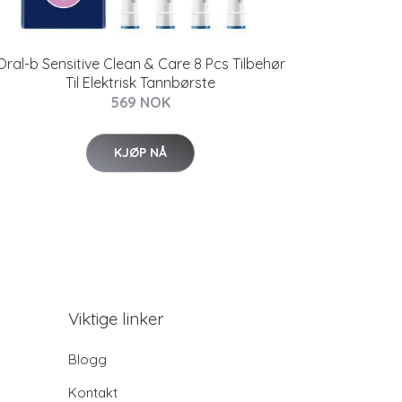
Oral-b Sensitive Clean & Care 8 Pcs Tilbehør
Til Elektrisk Tannbørste
569 NOK
KJØP NÅ
Viktige linker
Blogg
Kontakt