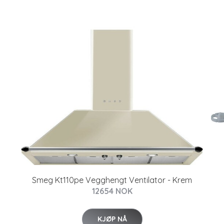
Smeg Kt110pe Vegghengt Ventilator - Krem
12654 NOK
KJØP NÅ