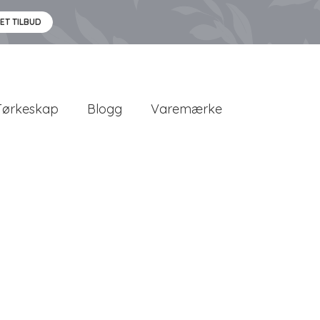
 ET TILBUD
Tørkeskap
Blogg
Varemærke