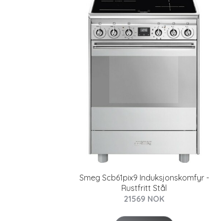
Smeg Scb61pix9 Induksjonskomfyr -
Rustfritt Stål
21569 NOK