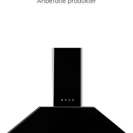
Anbefalte produkter