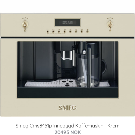
Smeg Cms8451p Innebygd Kaffemaskin - Krem
20495 NOK