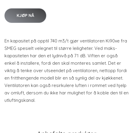
KJØP NÅ
En kapasitet på opptil 740 m3/t gjør ventilatoren Ki90xe fra
SMEG spesielt velegnet til større leiligheter. Ved maks-
kapasiteten har den et lydnivå på 71 dB. Viften er også
enkel å installere, fordi den skal monteres samlet. Det er
viktig å tenke over utseendet på ventilatoren, nettopp fordi
en fritthengende modell blir en så synlig del av kjøkkenet.
Ventilatoren kan også resirkulere luften i rommet ved hjelp
av omluft, dersom du ikke har mulighet for å koble den til en
utluftingskanal.