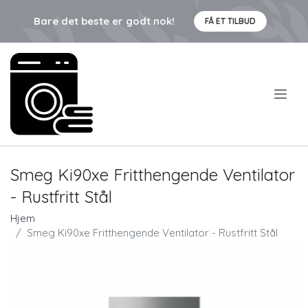
Bare det beste er godt nok!
FÅ ET TILBUD
.
Smeg Ki90xe Fritthengende Ventilator
- Rustfritt Stål
Hjem
Smeg Ki90xe Fritthengende Ventilator - Rustfritt Stål