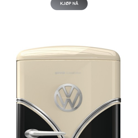
KJØP NÅ