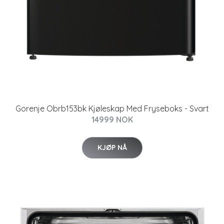
Gorenje Obrb153bk Kjøleskap Med Fryseboks - Svart
14999 NOK
KJØP NÅ