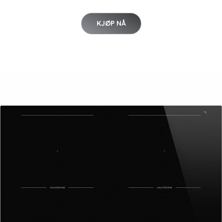
KJØP NÅ