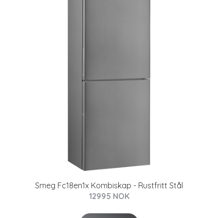
Smeg Fc18en1x Kombiskap - Rustfritt Stål
12995 NOK