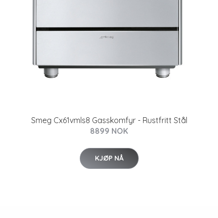
Smeg Cx61vmls8 Gasskomfyr - Rustfritt Stål
8899 NOK
KJØP NÅ