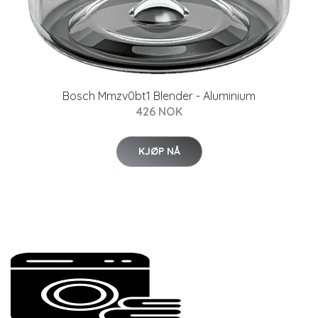
Bosch Mmzv0bt1 Blender - Aluminium
426 NOK
KJØP NÅ