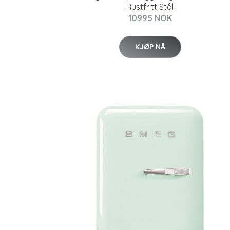
Rustfritt Stål
10995 NOK
KJØP NÅ