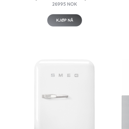
26995 NOK
KJØP NÅ