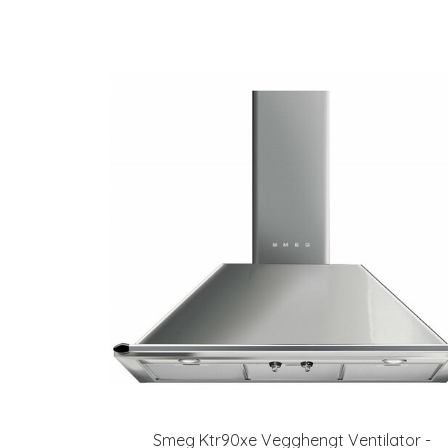
Smeg Ktr90xe Vegghengt Ventilator -