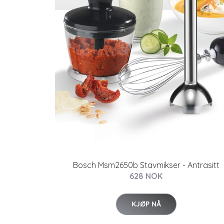
Bosch Msm2650b Stavmikser - Antrasitt
628 NOK
KJØP NÅ