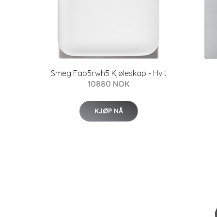
Smeg Fab5rwh5 Kjøleskap - Hvit
10880 NOK
KJØP NÅ