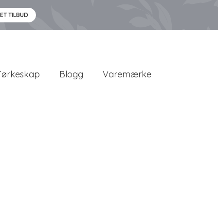
 ET TILBUD
Tørkeskap
Blogg
Varemærke