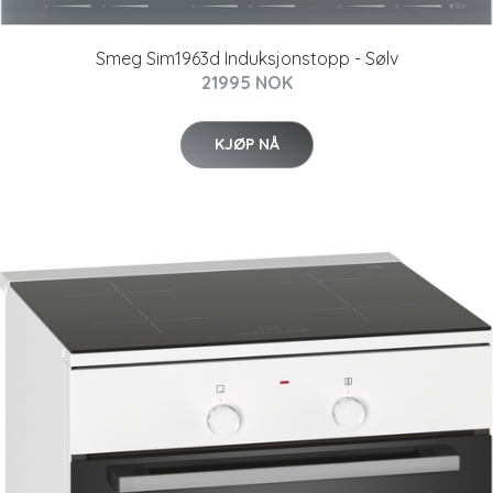
Smeg Sim1963d Induksjonstopp - Sølv
21995 NOK
KJØP NÅ