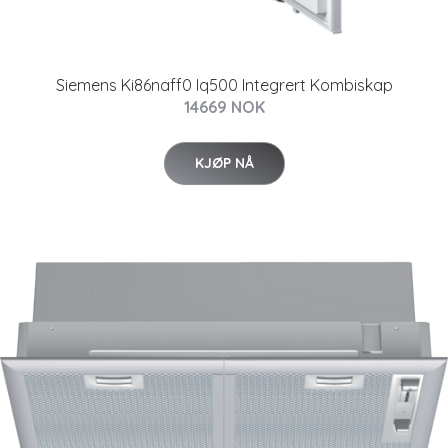
Siemens Ki86naff0 Iq500 Integrert Kombiskap
14669 NOK
KJØP NÅ