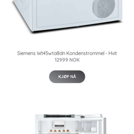
Siemens Wt45wta8dn Kondenstrommel - Hvit
12999 NOK
KJØP NÅ