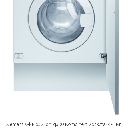
Siemens Wk14d322dn Iq300 Kombinert Vask/tørk - Hvit