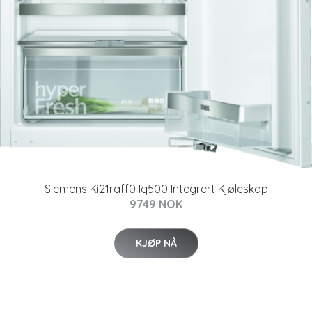
Siemens Ki21raff0 Iq500 Integrert Kjøleskap
9749 NOK
KJØP NÅ