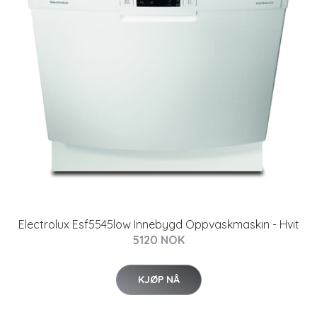
Electrolux Esf5545low Innebygd Oppvaskmaskin - Hvit
5120 NOK
KJØP NÅ