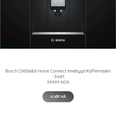
Bosch Ctl636eb6 Home Connect Innebygd Kaffemaskin
- Svart
29999 NOK
KJØP NÅ