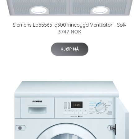
Siemens Lb55565 Iq300 Innebygd Ventilator - Sølv
3747 NOK
KJØP NÅ