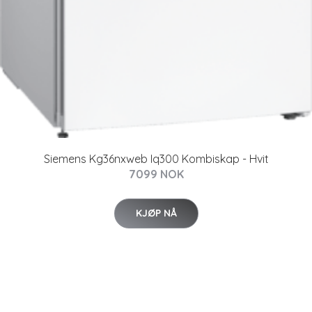
Siemens Kg36nxweb Iq300 Kombiskap - Hvit
7099 NOK
KJØP NÅ