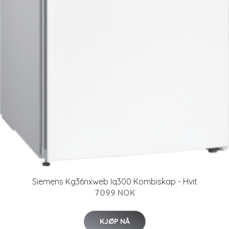
Siemens Kg36nxweb Iq300 Kombiskap - Hvit
7099 NOK
KJØP NÅ