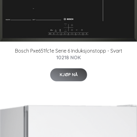
Bosch Pxe651fc1e Serie 6 Induksjonstopp - Svart
10218 NOK
KJØP NÅ