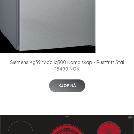
Siemens Kg39nvidd Iq300 Kombiskap - Rustfritt Stål
15499 NOK
KJØP NÅ