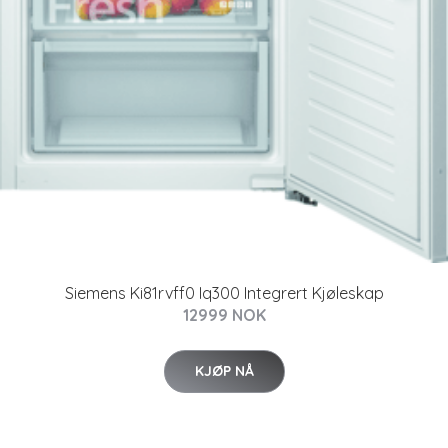
Siemens Ki81rvff0 Iq300 Integrert Kjøleskap
12999 NOK
KJØP NÅ