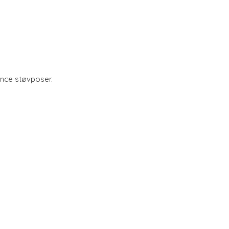
nce støvposer.