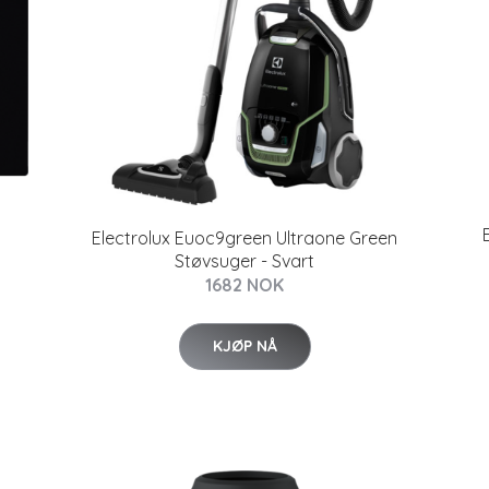
Electrolux Euoc9green Ultraone Green
Støvsuger - Svart
1682 NOK
KJØP NÅ