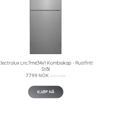
Electrolux Lnc7me34x1 Kombiskap - Rustfritt
Stål
7799 NOK
11139 NOK
KJØP NÅ