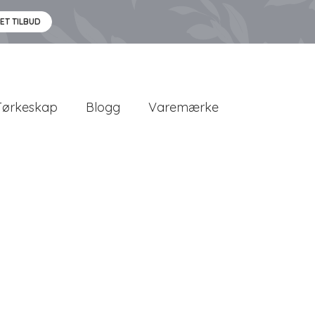
 ET TILBUD
Tørkeskap
Blogg
Varemærke