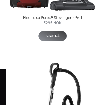
Electrolux Purec9 Støvsuger - Rød
3295 NOK
KJØP NÅ