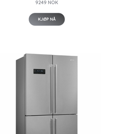
9249 NOK
KJØP NÅ