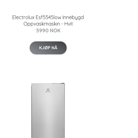
Electrolux Esf5545low Innebygd
Oppvaskmaskin - Hvit
5990 NOK
KJØP NÅ