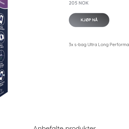
205 NOK
KJØP NÅ
3x s-bag Ultra Long Performa
Anbefalte produkter