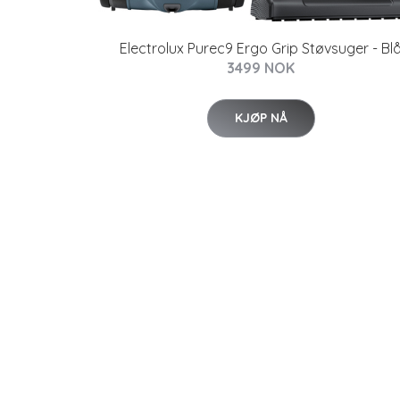
Electrolux Purec9 Ergo Grip Støvsuger - Bl
3499 NOK
KJØP NÅ