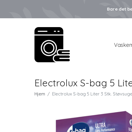
Bare det be
Vaskem
Electrolux S-bag 5 Lit
Hjem
Electrolux S-bag 5 Liter 3 Stk. Støvsu