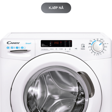
KJØP NÅ