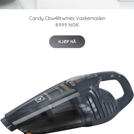
Candy Cbw48twmes Vaskemaskin
8999 NOK
KJØP NÅ