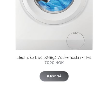
Electrolux Ew6f5248g3 Vaskemaskin - Hvit
7090 NOK
KJØP NÅ