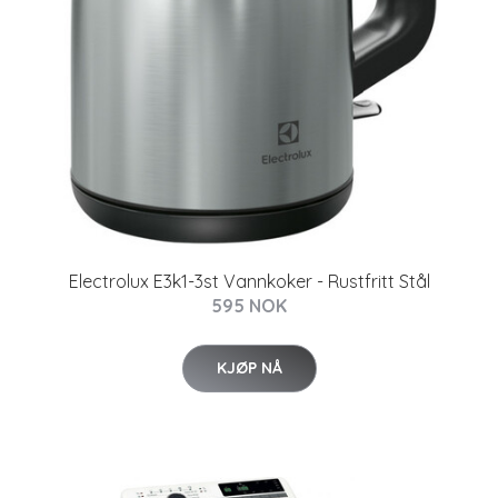
Electrolux E3k1-3st Vannkoker - Rustfritt Stål
595 NOK
KJØP NÅ