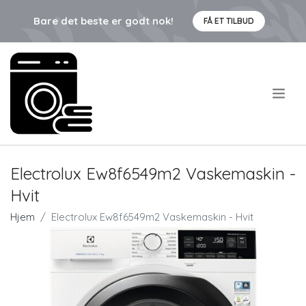
Bare det beste er godt nok!
FÅ ET TILBUD
.
Electrolux Ew8f6549m2 Vaskemaskin -
Hvit
Hjem
Electrolux Ew8f6549m2 Vaskemaskin - Hvit