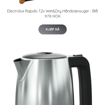
Electrolux Rapido 7,2v Wet&Dry Håndstøvsuger - Blå
978 NOK
KJØP NÅ