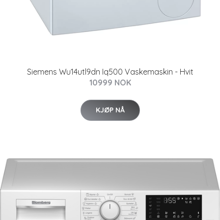
Siemens Wu14utl9dn Iq500 Vaskemaskin - Hvit
10999 NOK
KJØP NÅ