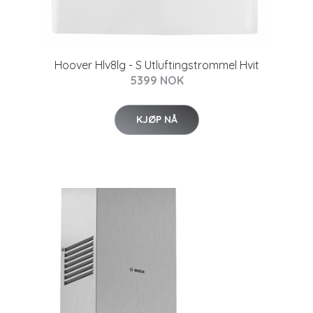
Hoover Hlv8lg - S Utluftingstrommel Hvit
5399 NOK
KJØP NÅ