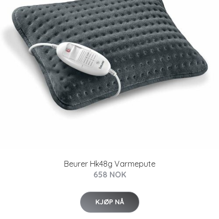
Beurer Hk48g Varmepute
658 NOK
KJØP NÅ