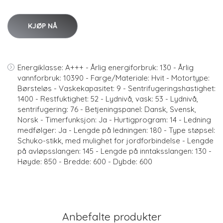
KJØP NÅ
Energiklasse: A+++ - Årlig energiforbruk: 130 - Årlig
vannforbruk: 10390 - Farge/Materiale: Hvit - Motortype:
Børsteløs - Vaskekapasitet: 9 - Sentrifugeringshastighet:
1400 - Restfuktighet: 52 - Lydnivå, vask: 53 - Lydnivå,
sentrifugering: 76 - Betjeningspanel: Dansk, Svensk,
Norsk - Timerfunksjon: Ja - Hurtigprogram: 14 - Ledning
medfølger: Ja - Lengde på ledningen: 180 - Type støpsel:
Schuko-stikk, med mulighet for jordforbindelse - Lengde
på avløpsslangen: 145 - Lengde på inntaksslangen: 130 -
Høyde: 850 - Bredde: 600 - Dybde: 600
Anbefalte produkter