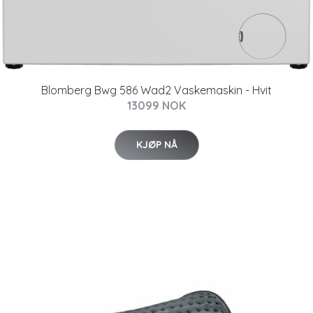
Blomberg Bwg 586 Wad2 Vaskemaskin - Hvit
13099 NOK
KJØP NÅ