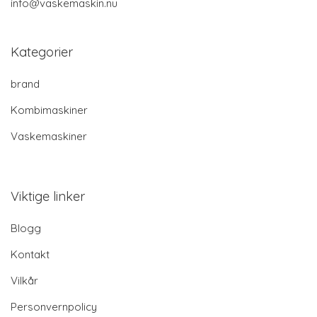
info@vaskemaskin.nu
Kategorier
brand
Kombimaskiner
Vaskemaskiner
Viktige linker
Blogg
Kontakt
Vilkår
Personvernpolicy