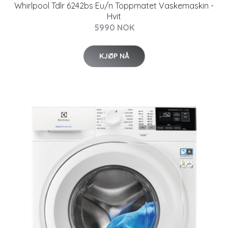
Whirlpool Tdlr 6242bs Eu/n Toppmatet Vaskemaskin -
Hvit
5990 NOK
KJØP NÅ