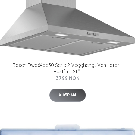
Bosch Dwp64bc50 Serie 2 Vegghengt Ventilator -
Rustfritt Stål
3799 NOK
KJØP NÅ