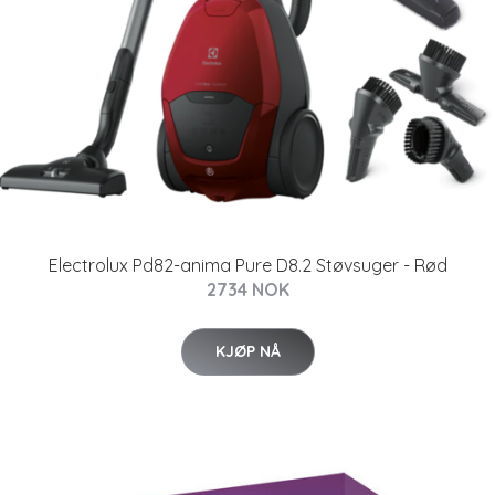
Electrolux Pd82-anima Pure D8.2 Støvsuger - Rød
2734 NOK
KJØP NÅ