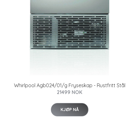
Whirlpool Agb024/01/g Fryseskap - Rustfritt Stål
21499 NOK
KJØP NÅ