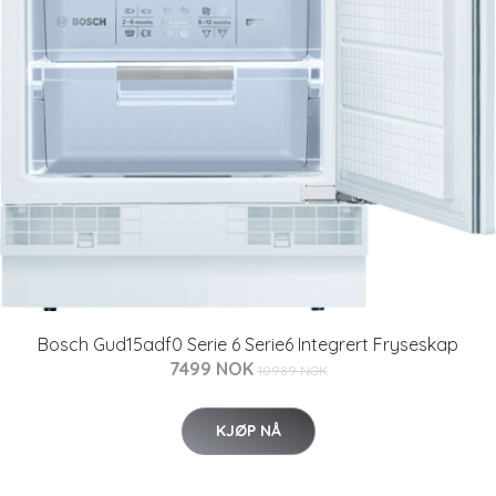
Bosch Gud15adf0 Serie 6 Serie6 Integrert Fryseskap
7499 NOK
10989 NOK
KJØP NÅ