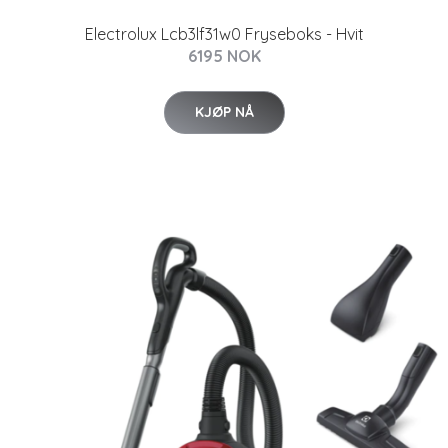
Electrolux Lcb3lf31w0 Fryseboks - Hvit
6195 NOK
KJØP NÅ