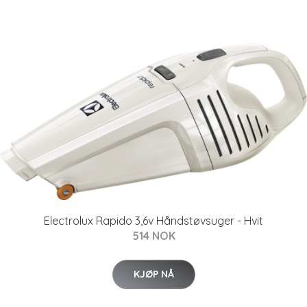
Electrolux Rapido 3,6v Håndstøvsuger - Hvit
514 NOK
KJØP NÅ