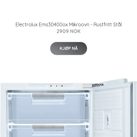
Electrolux Ems30400ox Mikroovn - Rustfritt Stål
2909 NOK
KJØP NÅ