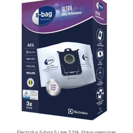
Electrolux S-bag 5 Liter 3 Stk. Støvsugerposer