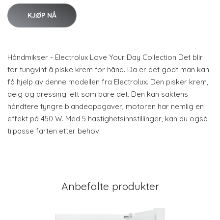
KJØP NÅ
Håndmikser - Electrolux Love Your Day Collection Det blir
for tungvint å piske krem for hånd. Da er det godt man kan
få hjelp av denne modellen fra Electrolux. Den pisker krem,
deig og dressing lett som bare det. Den kan saktens
håndtere tyngre blandeoppgaver, motoren har nemlig en
effekt på 450 W. Med 5 hastighetsinnstillinger, kan du også
tilpasse farten etter behov.
Anbefalte produkter