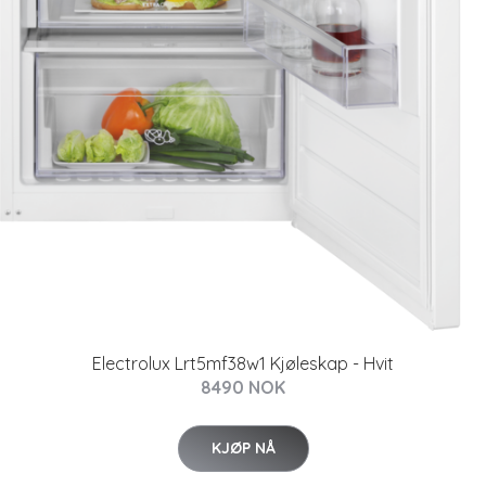
Electrolux Lrt5mf38w1 Kjøleskap - Hvit
8490 NOK
KJØP NÅ