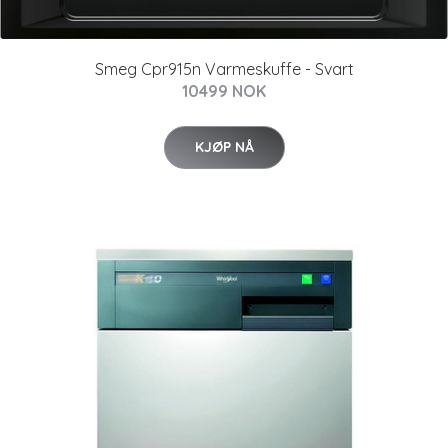
Smeg Cpr915n Varmeskuffe - Svart
10499 NOK
KJØP NÅ