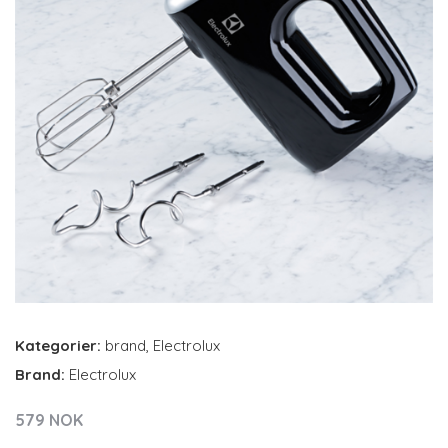
Kategorier:
brand
,
Electrolux
Brand:
Electrolux
579 NOK