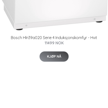
Bosch Hln39a020 Serie 4 Induksjonskomfyr - Hvit
11499 NOK
KJØP NÅ