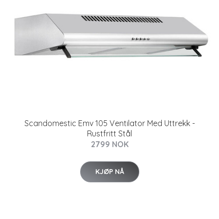
Scandomestic Emv 105 Ventilator Med Uttrekk -
Rustfritt Stål
2799 NOK
KJØP NÅ