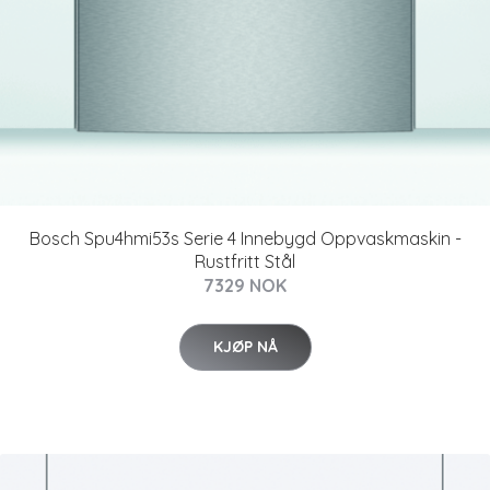
Bosch Spu4hmi53s Serie 4 Innebygd Oppvaskmaskin -
Rustfritt Stål
7329 NOK
KJØP NÅ