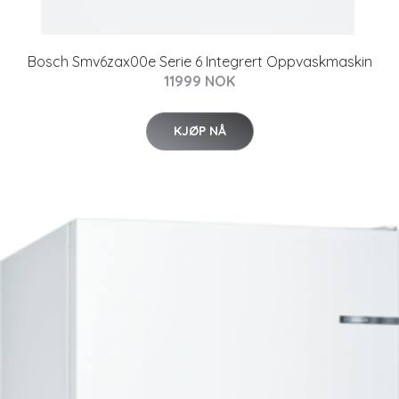
Bosch Smv6zax00e Serie 6 Integrert Oppvaskmaskin
11999 NOK
KJØP NÅ