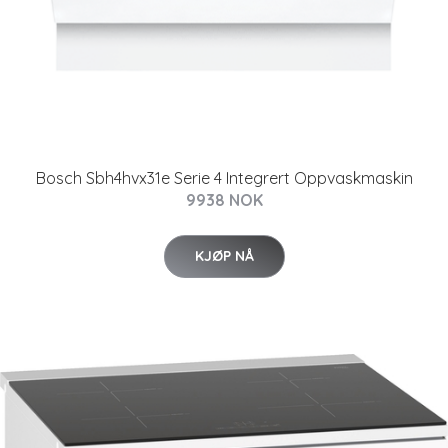
Bosch Sbh4hvx31e Serie 4 Integrert Oppvaskmaskin
9938 NOK
KJØP NÅ