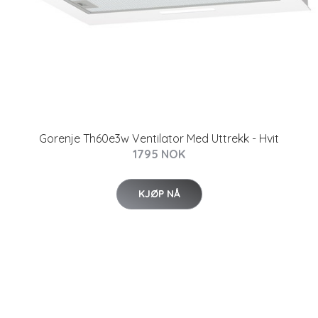
Gorenje Th60e3w Ventilator Med Uttrekk - Hvit
1795 NOK
KJØP NÅ