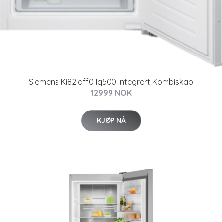
Siemens Ki82laff0 Iq500 Integrert Kombiskap
12999 NOK
KJØP NÅ