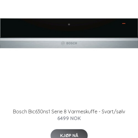
Bosch Bic630ns1 Serie 8 Varmeskuffe - Svart/sølv
6499 NOK
KJØP NÅ