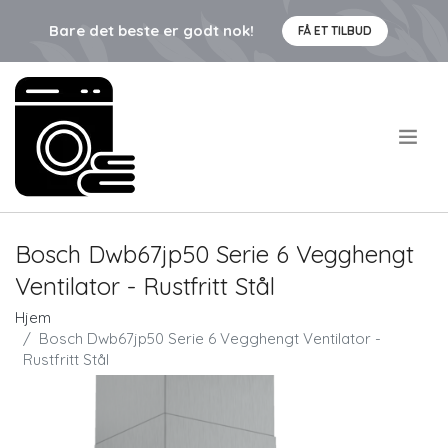
Bare det beste er godt nok!
FÅ ET TILBUD
.
Bosch Dwb67jp50 Serie 6 Vegghengt
Ventilator - Rustfritt Stål
Hjem
Bosch Dwb67jp50 Serie 6 Vegghengt Ventilator -
Rustfritt Stål