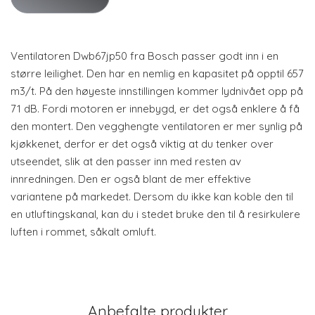
Ventilatoren Dwb67jp50 fra Bosch passer godt inn i en
større leilighet. Den har en nemlig en kapasitet på opptil 657
m3/t. På den høyeste innstillingen kommer lydnivået opp på
71 dB. Fordi motoren er innebygd, er det også enklere å få
den montert. Den vegghengte ventilatoren er mer synlig på
kjøkkenet, derfor er det også viktig at du tenker over
utseendet, slik at den passer inn med resten av
innredningen. Den er også blant de mer effektive
variantene på markedet. Dersom du ikke kan koble den til
en utluftingskanal, kan du i stedet bruke den til å resirkulere
luften i rommet, såkalt omluft.
Anbefalte produkter