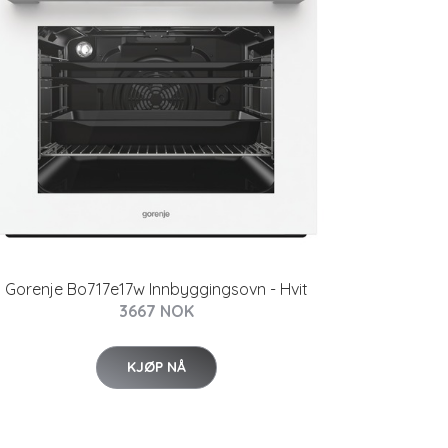
Gorenje Bo717e17w Innbyggingsovn - Hvit
3667 NOK
KJØP NÅ