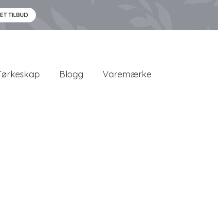
 ET TILBUD
Tørkeskap
Blogg
Varemærke