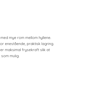
ng, med mye rom mellom hyllene.
or enestående, praktisk lagring.
er maksimal frysekraft slik at
t som mulig.