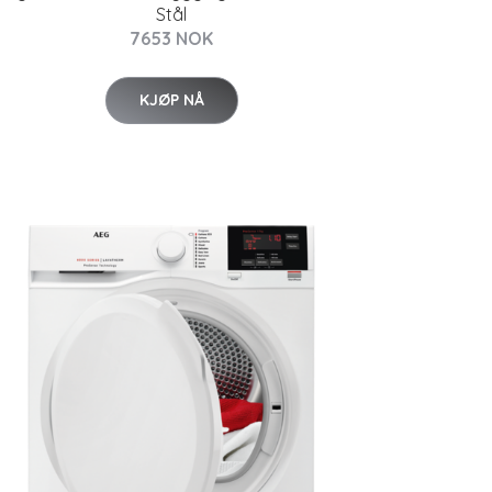
Stål
7653 NOK
KJØP NÅ