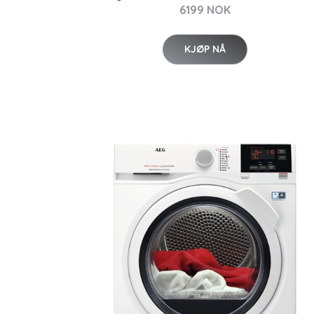
6199 NOK
KJØP NÅ