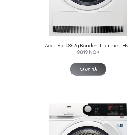
Aeg T8dsk862g Kondenstrommel - Hvit
9019 NOK
KJØP NÅ